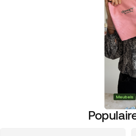
Meubels
Populaire