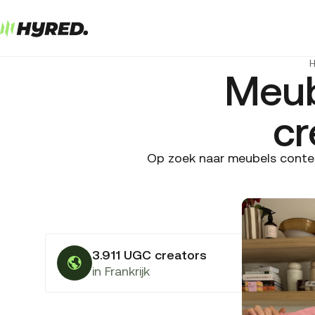
Meub
cr
Op zoek naar meubels content
3.911 UGC creators
in Frankrijk