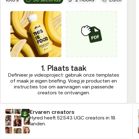
1. Plaats taak
Definieer je videoproject: gebruik onze templates
of maak je eigen briefing. Voeg je producten en
instructies toe om aanvragen van passende
creators te ontvangen.
Ervaren creators
Hyred heeft 52.543 UGC creators in 18
landen.