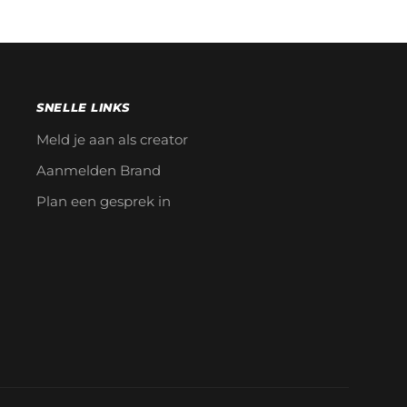
SNELLE LINKS
Meld je aan als creator
Aanmelden Brand
Plan een gesprek in