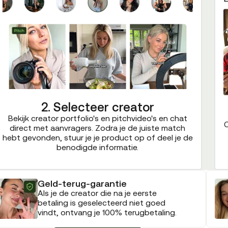
2. Selecteer creator
Bekijk creator portfolio's en pitchvideo's en chat
C
direct met aanvragers. Zodra je de juiste match
hebt gevonden, stuur je je product op of deel je de
benodigde informatie.
Geld-terug-garantie
Als je de creator die na je eerste
betaling is geselecteerd niet goed
vindt, ontvang je 100% terugbetaling.