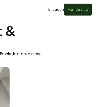
Inloggen
Aan de slag
t &
nkrijk in deze niche.