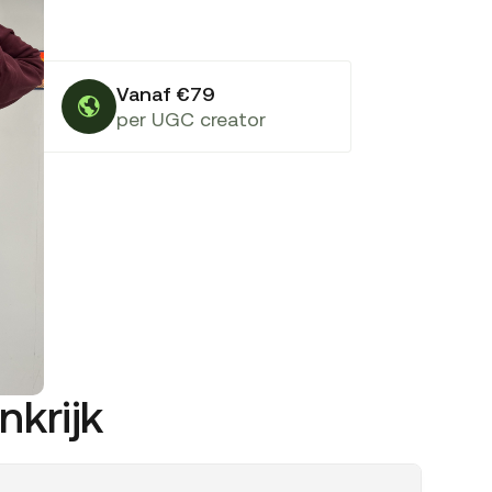
Vanaf €79
per UGC creator
nkrijk