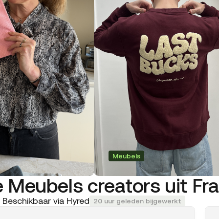
Meubels
 Meubels creators uit Fra
Beschikbaar via Hyred
20 uur geleden bijgewerkt