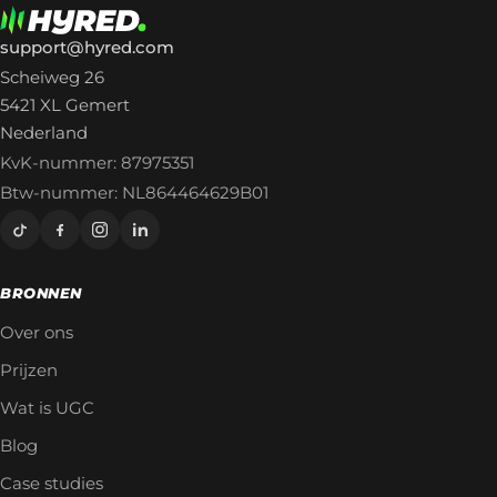
support@hyred.com
Scheiweg 26
5421 XL Gemert
Nederland
KvK-nummer: 87975351
Btw-nummer: NL864464629B01
BRONNEN
Over ons
Prijzen
Wat is UGC
Blog
Case studies