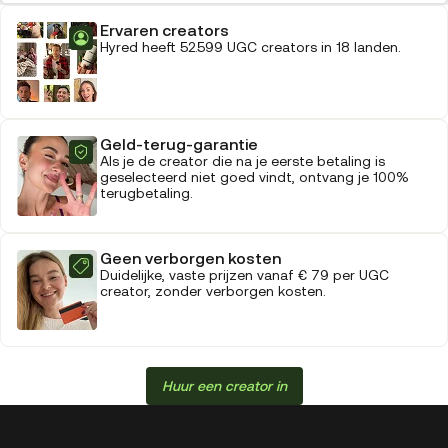
Ervaren creators
Hyred heeft 52.599 UGC creators in 18 landen.
Geld-terug-garantie
Als je de creator die na je eerste betaling is
geselecteerd niet goed vindt, ontvang je 100%
terugbetaling.
Geen verborgen kosten
Duidelijke, vaste prijzen vanaf € 79 per UGC
creator, zonder verborgen kosten.
Huur een creator in