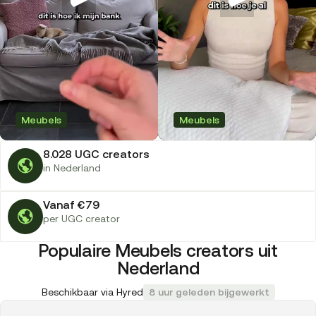
Meubels
Meubels
8.028 UGC creators
in Nederland
Vanaf €79
per UGC creator
Populaire Meubels creators uit
Nederland
Beschikbaar via Hyred
8 uur geleden bijgewerkt