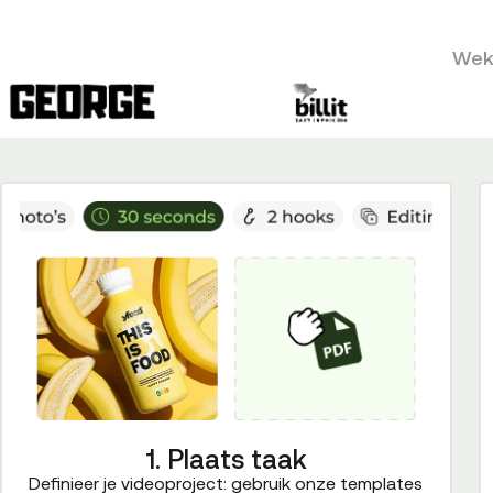
Weke
1. Plaats taak
Definieer je videoproject: gebruik onze templates