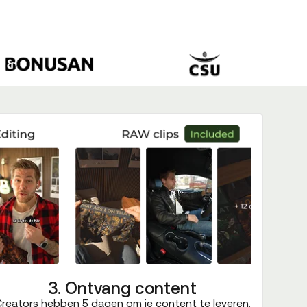
3. Ontvang content
reators hebben 5 dagen om je content te leveren.