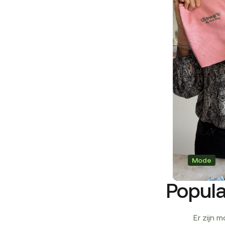
Mode
Popula
Er zijn 