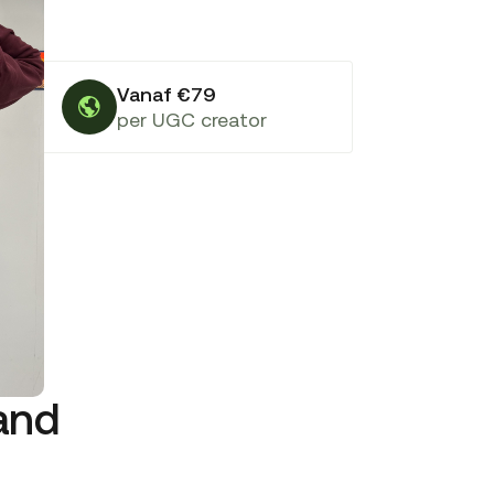
Vanaf €79
per UGC creator
land