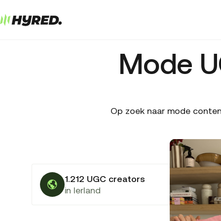
Mode UG
Op zoek naar mode content?
1.212 UGC creators
in Ierland