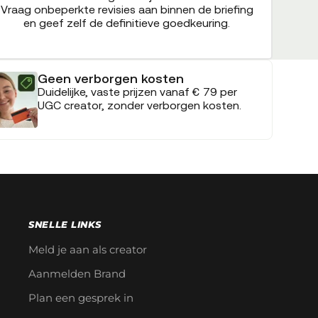
Vraag onbeperkte revisies aan binnen de briefing
en geef zelf de definitieve goedkeuring.
Geen verborgen kosten
Duidelijke, vaste prijzen vanaf € 79 per
UGC creator, zonder verborgen kosten.
SNELLE LINKS
Meld je aan als creator
Aanmelden Brand
Plan een gesprek in