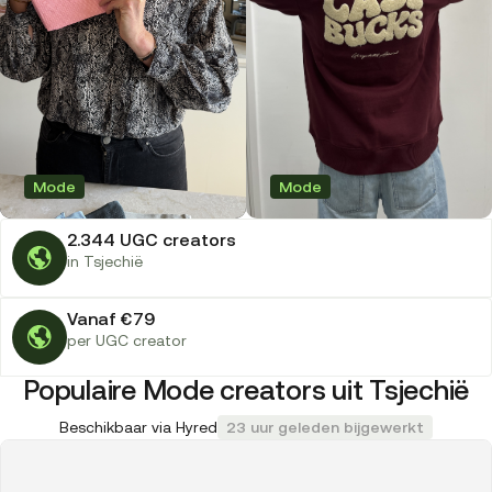
Mode
Mode
2.344 UGC creators
in Tsjechië
Vanaf €79
per UGC creator
Populaire Mode creators uit Tsjechië
Beschikbaar via Hyred
23 uur geleden bijgewerkt