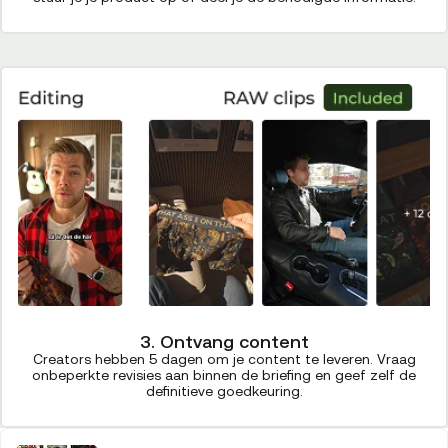
3. Ontvang content
Creators hebben 5 dagen om je content te leveren. Vraag
onbeperkte revisies aan binnen de briefing en geef zelf de
definitieve goedkeuring.