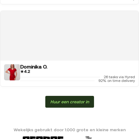
Dominika O.
★
4.2
26 tasks via Hyred
92% on time delivery
Huur een creator in
Wekelijks gebruikt door 1.000 grote en kleine merken