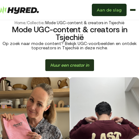
Aan de slag
Home
/
Collectie
/
Mode UGC-content & creators in Tsjechië
Mode UGC-content & creators in
Tsjechië
Op zoek naar mode content? Bekijk UGC-voorbeelden en ontdek
topcreators in Tsjechië in deze niche.
Huur een creator in