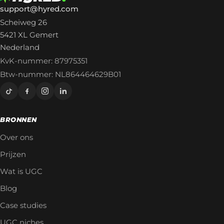
support@hyred.com
Scheiweg 26
5421 XL Gemert
Nederland
KvK-nummer: 87975351
Btw-nummer: NL864464629B01
BRONNEN
Over ons
Prijzen
Wat is UGC
Blog
Case studies
UGC niches