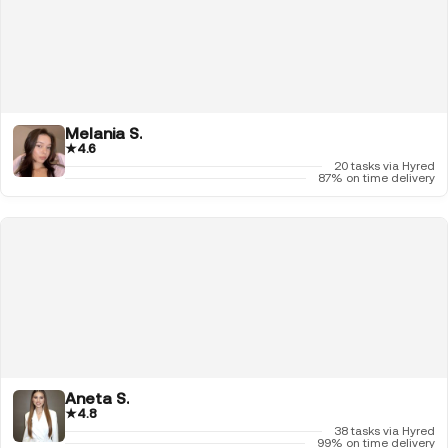
Melania S.
★
4.6
20 tasks via Hyred
87% on time delivery
Aneta S.
★
4.8
38 tasks via Hyred
99% on time delivery