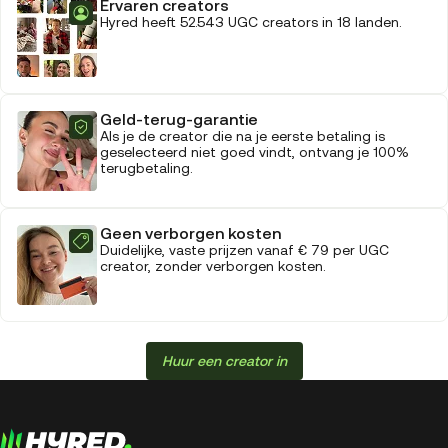
Ervaren creators
Hyred heeft 52.543 UGC creators in 18 landen.
Geld-terug-garantie
Als je de creator die na je eerste betaling is
geselecteerd niet goed vindt, ontvang je 100%
terugbetaling.
Geen verborgen kosten
Duidelijke, vaste prijzen vanaf € 79 per UGC
creator, zonder verborgen kosten.
Huur een creator in