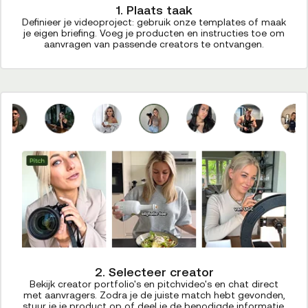
1. Plaats taak
Definieer je videoproject: gebruik onze templates of maak
je eigen briefing. Voeg je producten en instructies toe om
aanvragen van passende creators te ontvangen.
2. Selecteer creator
Bekijk creator portfolio's en pitchvideo's en chat direct
met aanvragers. Zodra je de juiste match hebt gevonden,
stuur je je product op of deel je de benodigde informatie.