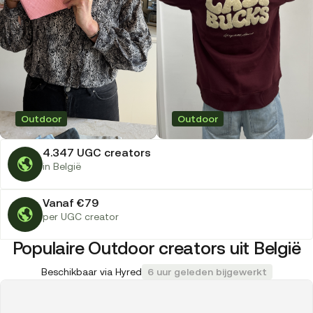
Outdoor
Outdoor
4.347 UGC creators
in België
Vanaf €79
per UGC creator
Populaire Outdoor creators uit België
Beschikbaar via Hyred
6 uur geleden bijgewerkt