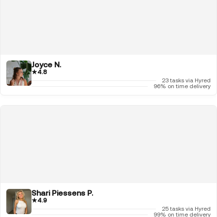
Joyce N.
★
4.8
23 tasks via Hyred
96% on time delivery
Shari Piessens P.
★
4.9
25 tasks via Hyred
99% on time delivery