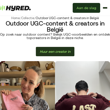
Aan de slag
Home
/
Collectie
/
Outdoor UGC-content & creators in België
Outdoor UGC-content & creators in
België
Op zoek naar outdoor content? Bekijk UGC-voorbeelden en ontdek
topcreators in België in deze niche.
Huur een creator in