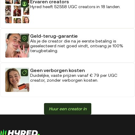
Ervaren creators
Hyred heeft 52.558 UGC creators in 18 landen.
Geld-terug-garantie
Als je de creator die na je eerste betaling is
geselecteerd niet goed vindt, ontvang je 100%
terugbetaling.
Geen verborgen kosten
Duidelijke, vaste prijzen vanaf € 79 per UGC
creator, zonder verborgen kosten.
Huur een creator in