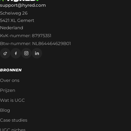
support@hyred.com
Scheiweg 26
5421 XL Gemert
Nederland
KvK-nummer: 87975351
Btw-nummer: NL864464629B01
BRONNEN
Over ons
Prijzen
Wat is UGC
Blog
Case studies
UGC niches