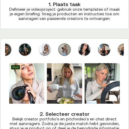
1. Plaats taak
Definieer je videoproject: gebruik onze templates of maak
je eigen briefing. Voeg je producten en instructies toe om
aanvragen van passende creators te ontvangen.
2. Selecteer creator
Bekijk creator portfolio's en pitchvideo's en chat direct
met aanvragers. Zodra je de juiste match hebt gevonden,
stuur je je product op of deel je de benodigde informatie.