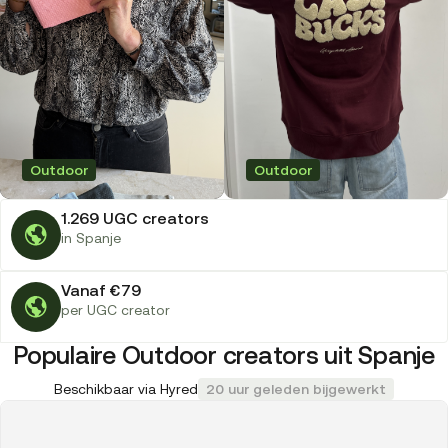
Outdoor
Outdoor
1.269 UGC creators
in Spanje
Vanaf €79
per UGC creator
Populaire Outdoor creators uit Spanje
Beschikbaar via Hyred
20 uur geleden bijgewerkt