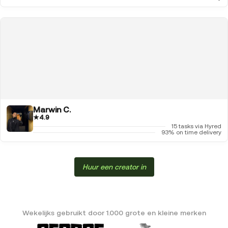
Marwin C.
★
4.9
15 tasks via Hyred
93% on time delivery
Huur een creator in
Wekelijks gebruikt door 1.000 grote en kleine merken