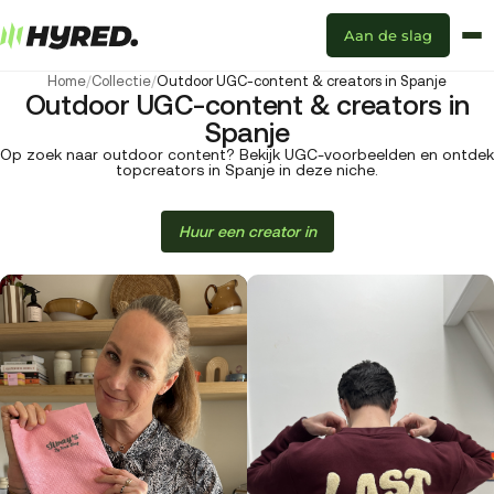
Aan de slag
Home
/
Collectie
/
Outdoor UGC-content & creators in Spanje
Outdoor UGC-content & creators in
Spanje
Op zoek naar outdoor content? Bekijk UGC-voorbeelden en ontdek
topcreators in Spanje in deze niche.
Huur een creator in