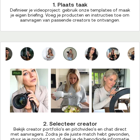
1. Plaats taak
Definieer je videoproject: gebruik onze templates of maak
je eigen briefing. Voeg je producten en instructies toe om
aanvragen van passende creators te ontvangen.
2. Selecteer creator
Bekijk creator portfolio's en pitchvideo's en chat direct
met aanvragers. Zodra je de juiste match hebt gevonden,
stuur je je product op of deel je de benodigde informatie.