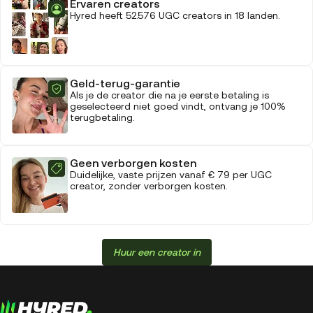
Ervaren creators
Hyred heeft 52.576 UGC creators in 18 landen.
Geld-terug-garantie
Als je de creator die na je eerste betaling is
geselecteerd niet goed vindt, ontvang je 100%
terugbetaling.
Geen verborgen kosten
Duidelijke, vaste prijzen vanaf € 79 per UGC
creator, zonder verborgen kosten.
Huur een creator in