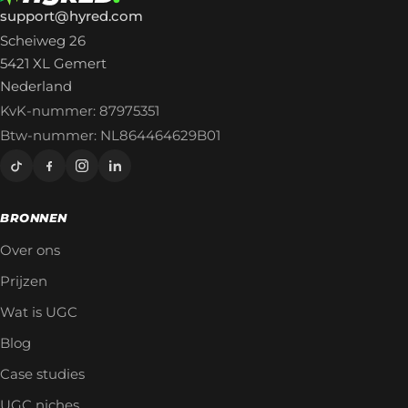
support@hyred.com
Scheiweg 26
5421 XL Gemert
Nederland
KvK-nummer: 87975351
Btw-nummer: NL864464629B01
BRONNEN
Over ons
Prijzen
Wat is UGC
Blog
Case studies
UGC niches