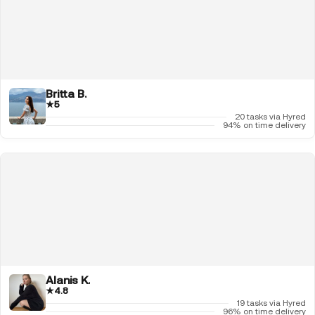
Britta B.
★
5
20 tasks via Hyred
94% on time delivery
Alanis K.
★
4.8
19 tasks via Hyred
96% on time delivery