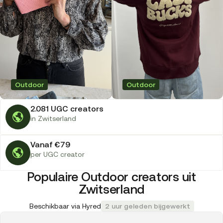
Outdoor
Outdoor
2.081 UGC creators
in Zwitserland
Vanaf €79
per UGC creator
Populaire Outdoor creators uit
Zwitserland
Beschikbaar via Hyred
2 uur geleden bijgewerkt