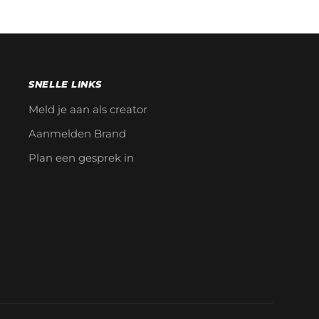
SNELLE LINKS
Meld je aan als creator
Aanmelden Brand
Plan een gesprek in