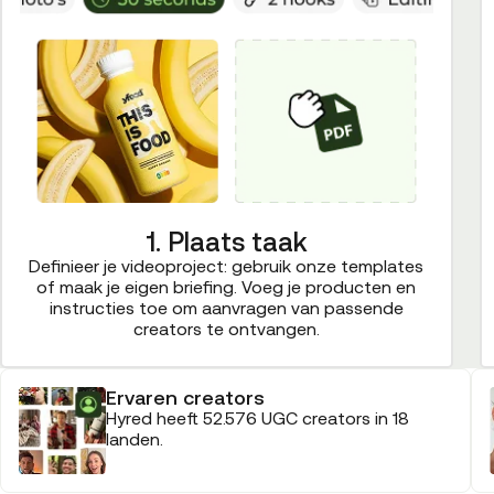
1. Plaats taak
Definieer je videoproject: gebruik onze templates
of maak je eigen briefing. Voeg je producten en
instructies toe om aanvragen van passende
creators te ontvangen.
Ervaren creators
Hyred heeft 52.576 UGC creators in 18
landen.