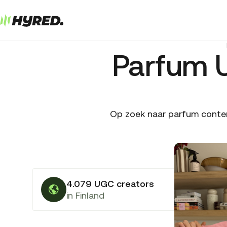
Parfum 
Op zoek naar parfum content
4.079 UGC creators
in Finland