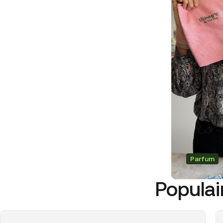
Parfum
Populai