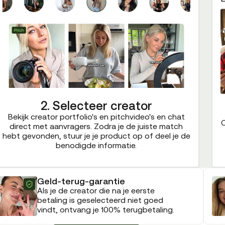
2. Selecteer creator
Bekijk creator portfolio's en pitchvideo's en chat
C
direct met aanvragers. Zodra je de juiste match
hebt gevonden, stuur je je product op of deel je de
benodigde informatie.
Geld-terug-garantie
Als je de creator die na je eerste
betaling is geselecteerd niet goed
vindt, ontvang je 100% terugbetaling.