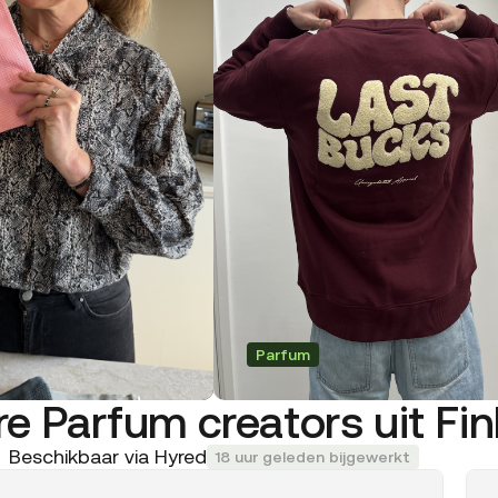
Parfum
re Parfum creators uit Fi
Beschikbaar via Hyred
18 uur geleden bijgewerkt