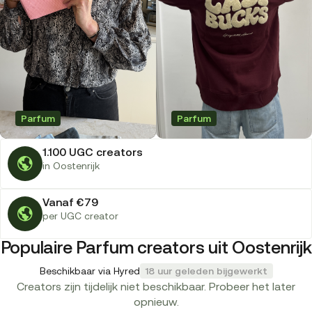
Parfum
Parfum
1.100 UGC creators
in Oostenrijk
Vanaf €79
per UGC creator
Populaire Parfum creators uit Oostenrijk
Beschikbaar via Hyred
18 uur geleden bijgewerkt
Creators zijn tijdelijk niet beschikbaar. Probeer het later
opnieuw.