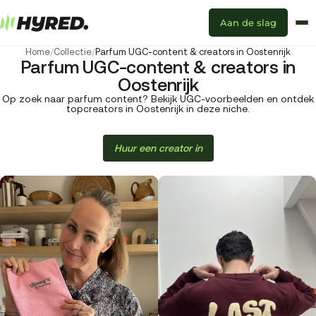
Aan de slag
Home
/
Collectie
/
Parfum UGC-content & creators in Oostenrijk
Parfum UGC-content & creators in
Oostenrijk
Op zoek naar parfum content? Bekijk UGC-voorbeelden en ontdek
topcreators in Oostenrijk in deze niche.
Huur een creator in