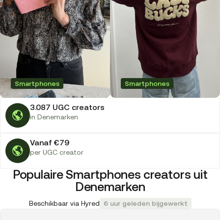
Smartphones
Smartphones
3.087 UGC creators
in Denemarken
Vanaf €79
per UGC creator
Populaire Smartphones creators uit
Denemarken
Beschikbaar via Hyred
6 uur geleden bijgewerkt