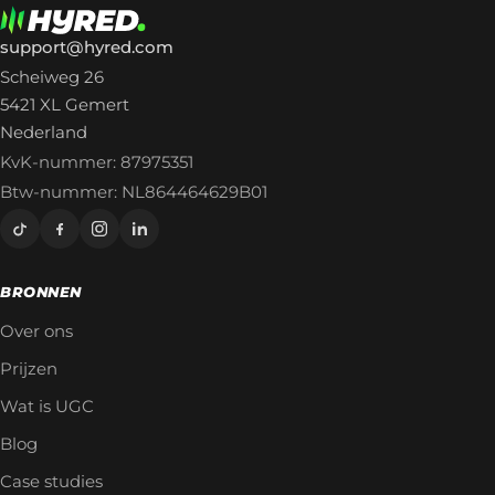
support@hyred.com
Scheiweg 26
5421 XL Gemert
Nederland
KvK-nummer: 87975351
Btw-nummer: NL864464629B01
BRONNEN
Over ons
Prijzen
Wat is UGC
Blog
Case studies