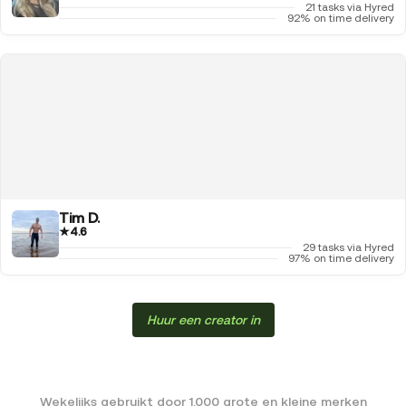
21 tasks via Hyred
92% on time delivery
Tim D.
★
4.6
29 tasks via Hyred
97% on time delivery
Huur een creator in
Wekelijks gebruikt door 1.000 grote en kleine merken