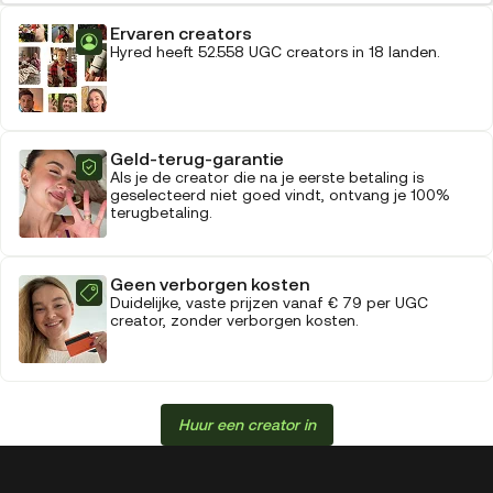
Ervaren creators
Hyred heeft 52.558 UGC creators in 18 landen.
Geld-terug-garantie
Als je de creator die na je eerste betaling is
geselecteerd niet goed vindt, ontvang je 100%
terugbetaling.
Geen verborgen kosten
Duidelijke, vaste prijzen vanaf € 79 per UGC
creator, zonder verborgen kosten.
Huur een creator in