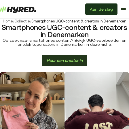
Aan de slag
Home
/
Collectie
/
Smartphones UGC-content & creators in Denemarken
Smartphones UGC-content & creators
in Denemarken
Op zoek naar smartphones content? Bekijk UGC-voorbeelden en
ontdek topcreators in Denemarken in deze niche.
Huur een creator in