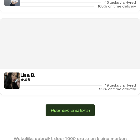
45 tasks via Hyred
100% on time delivery
Lisa B.
★
4.6
19 tasks via Hyred
99% on time delivery
Huur een creator in
Wekelijks gebruikt door 1.000 grote en kleine merken