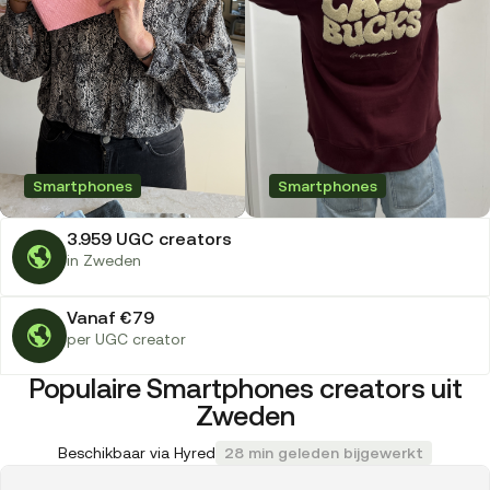
Smartphones
Smartphones
3.959 UGC creators
in Zweden
Vanaf €79
per UGC creator
Populaire Smartphones creators uit
Zweden
Beschikbaar via Hyred
28 min geleden bijgewerkt