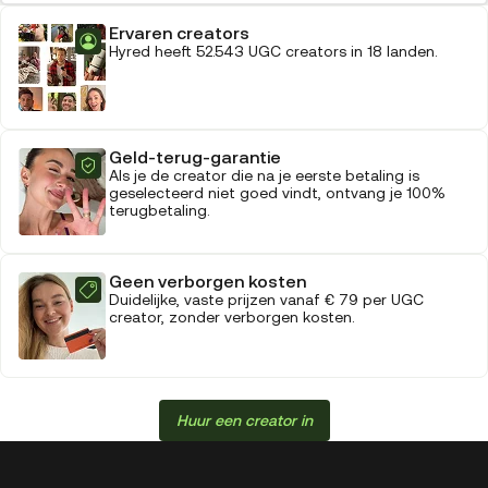
Ervaren creators
Hyred heeft 52.543 UGC creators in 18 landen.
Geld-terug-garantie
Als je de creator die na je eerste betaling is
geselecteerd niet goed vindt, ontvang je 100%
terugbetaling.
Geen verborgen kosten
Duidelijke, vaste prijzen vanaf € 79 per UGC
creator, zonder verborgen kosten.
Huur een creator in