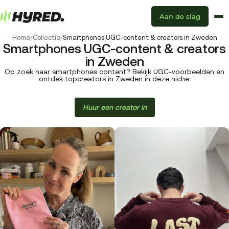
Aan de slag
Home
/
Collectie
/
Smartphones UGC-content & creators in Zweden
Smartphones UGC-content & creators
in Zweden
Op zoek naar smartphones content? Bekijk UGC-voorbeelden en
ontdek topcreators in Zweden in deze niche.
Huur een creator in