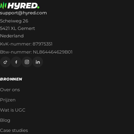
support@hyred.com
Scheiweg 26
5421 XL Gemert
Nederland
KvK-nummer: 87975351
Btw-nummer: NL864464629B01
BRONNEN
Over ons
Prijzen
Wat is UGC
Blog
Case studies