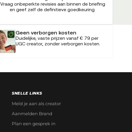
Vraag onbeperkte revisies aan binnen de briefing
en geef zelf de definitieve goedkeuring.
Geen verborgen kosten
Duidelijke, vaste prijzen vanaf € 79 per
UGC creator, zonder verborgen kosten.
SNELLE LINKS
Meld je aan als creator
Aanmelden Brand
Plan een gesprek in