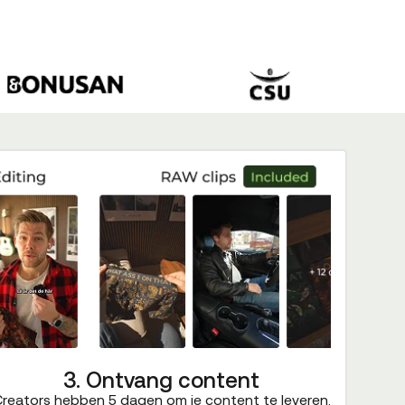
3. Ontvang content
reators hebben 5 dagen om je content te leveren.