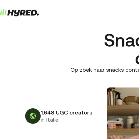
Sna
Op zoek naar snacks conten
1.648 UGC creators
in Italië