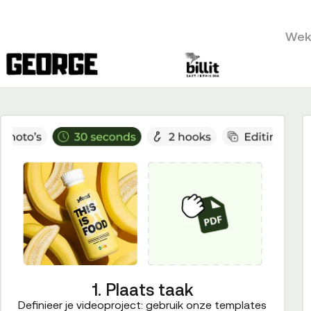
Weke
1. Plaats taak
Definieer je videoproject: gebruik onze templates