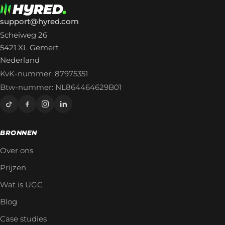
support@hyred.com
Scheiweg 26
5421 XL Gemert
Nederland
KvK-nummer: 87975351
Btw-nummer: NL864464629B01
BRONNEN
Over ons
Prijzen
Wat is UGC
Blog
Case studies