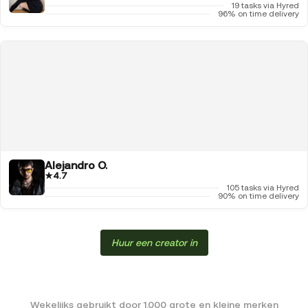
19 tasks via Hyred
96% on time delivery
Alejandro O.
★
4.7
105 tasks via Hyred
90% on time delivery
Huur een creator in
Wekelijks gebruikt door 1.000 grote en kleine merken