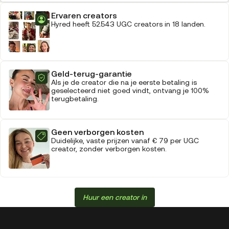
Ervaren creators
Hyred heeft 52.543 UGC creators in 18 landen.
Geld-terug-garantie
Als je de creator die na je eerste betaling is
geselecteerd niet goed vindt, ontvang je 100%
terugbetaling.
Geen verborgen kosten
Duidelijke, vaste prijzen vanaf € 79 per UGC
creator, zonder verborgen kosten.
Huur een creator in