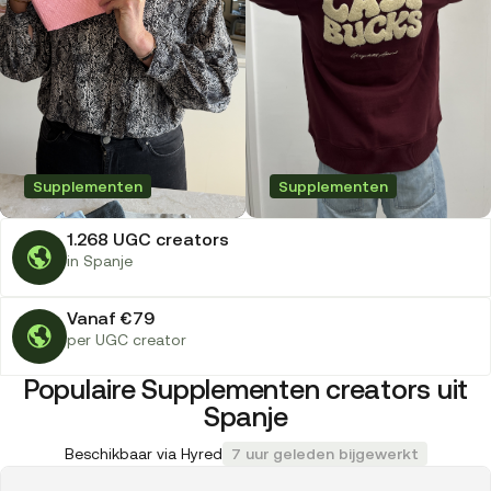
Supplementen
Supplementen
1.268 UGC creators
in Spanje
Vanaf €79
per UGC creator
Populaire Supplementen creators uit
Spanje
Beschikbaar via Hyred
7 uur geleden bijgewerkt