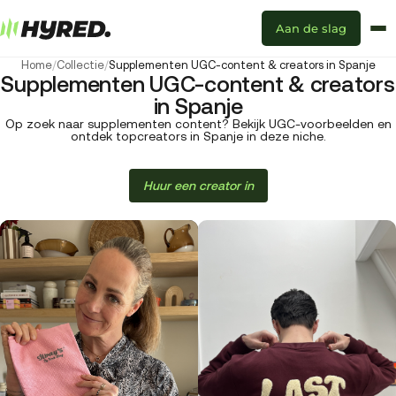
Aan de slag
Home
/
Collectie
/
Supplementen UGC-content & creators in Spanje
Supplementen UGC-content & creators
in Spanje
Op zoek naar supplementen content? Bekijk UGC-voorbeelden en
ontdek topcreators in Spanje in deze niche.
Huur een creator in