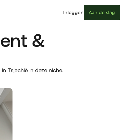
Inloggen
Aan de slag
ent &
 Tsjechië in deze niche.