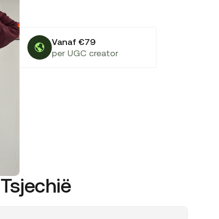
Vanaf €79
per UGC creator
Tsjechië