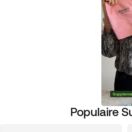
Supplem
Populaire S