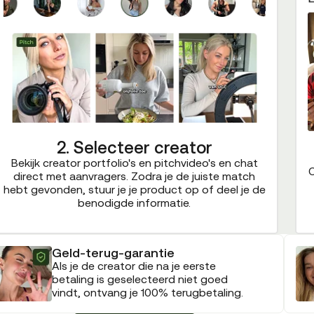
2. Selecteer creator
Bekijk creator portfolio's en pitchvideo's en chat
C
direct met aanvragers. Zodra je de juiste match
hebt gevonden, stuur je je product op of deel je de
benodigde informatie.
Geld-terug-garantie
Als je de creator die na je eerste
betaling is geselecteerd niet goed
vindt, ontvang je 100% terugbetaling.