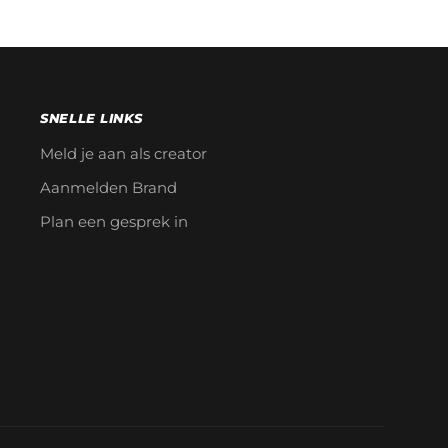
SNELLE LINKS
Meld je aan als creator
Aanmelden Brand
Plan een gesprek in