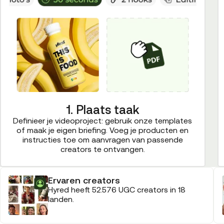
1. Plaats taak
Definieer je videoproject: gebruik onze templates
of maak je eigen briefing. Voeg je producten en
instructies toe om aanvragen van passende
creators te ontvangen.
Ervaren creators
Hyred heeft 52.576 UGC creators in 18
landen.