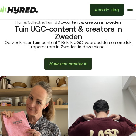
Aan de slag
Home
/
Collectie
/
Tuin UGC-content & creators in Zweden
Tuin UGC-content & creators in
Zweden
Op zoek naar tuin content? Bekijk UGC-voorbeelden en ontdek
topcreators in Zweden in deze niche.
Huur een creator in