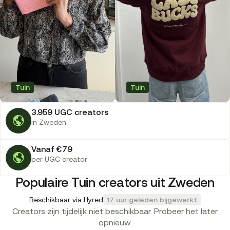
Tuin
Tuin
3.959 UGC creators
in Zweden
Vanaf €79
per UGC creator
Populaire Tuin creators uit Zweden
Beschikbaar via Hyred
17 uur geleden bijgewerkt
Creators zijn tijdelijk niet beschikbaar. Probeer het later
opnieuw.