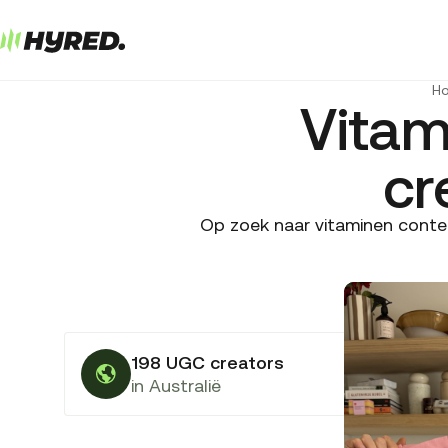
H
Vitam
cr
Op zoek naar vitaminen conten
198 UGC creators
in Australië