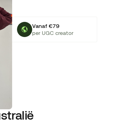
Vanaf €79
per UGC creator
stralië