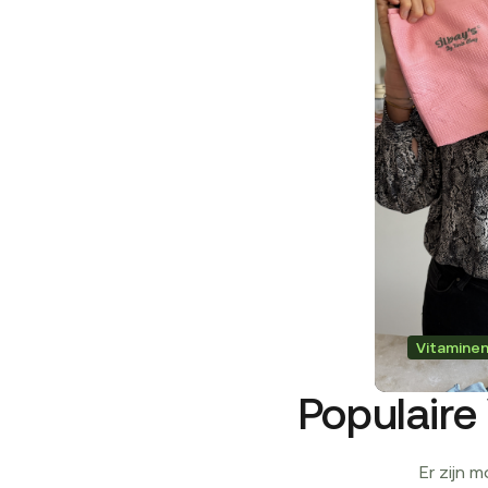
Vitamine
Populaire 
Er zijn 