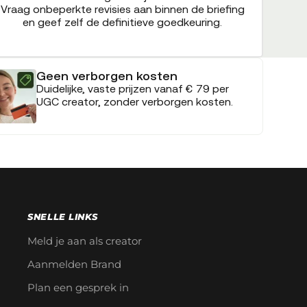
Vraag onbeperkte revisies aan binnen de briefing
en geef zelf de definitieve goedkeuring.
Geen verborgen kosten
Duidelijke, vaste prijzen vanaf € 79 per
UGC creator, zonder verborgen kosten.
SNELLE LINKS
Meld je aan als creator
Aanmelden Brand
Plan een gesprek in