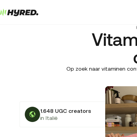
Vitam
Op zoek naar vitaminen cont
1.648 UGC creators
in Italië