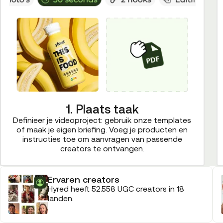
1. Plaats taak
Definieer je videoproject: gebruik onze templates
of maak je eigen briefing. Voeg je producten en
instructies toe om aanvragen van passende
creators te ontvangen.
Ervaren creators
Hyred heeft 52.558 UGC creators in 18
landen.