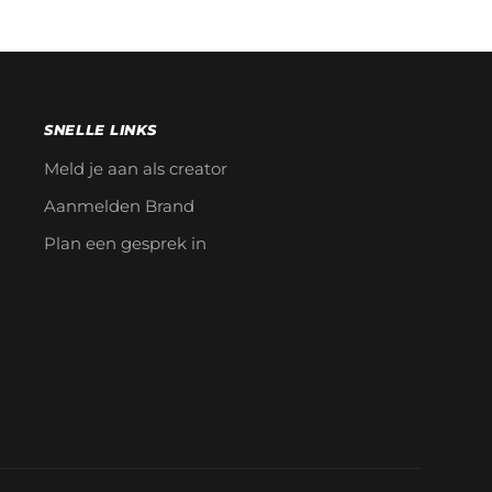
SNELLE LINKS
Meld je aan als creator
Aanmelden Brand
Plan een gesprek in