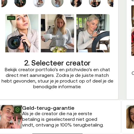
2. Selecteer creator
Bekijk creator portfolio's en pitchvideo's en chat
C
direct met aanvragers. Zodra je de juiste match
hebt gevonden, stuur je je product op of deel je de
benodigde informatie.
Geld-terug-garantie
Als je de creator die na je eerste
betaling is geselecteerd niet goed
vindt, ontvang je 100% terugbetaling.