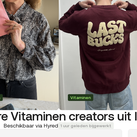
n
Vitaminen
e Vitaminen creators uit I
Beschikbaar via Hyred
1 uur geleden bijgewerkt