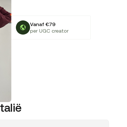
Vanaf €79
per UGC creator
talië