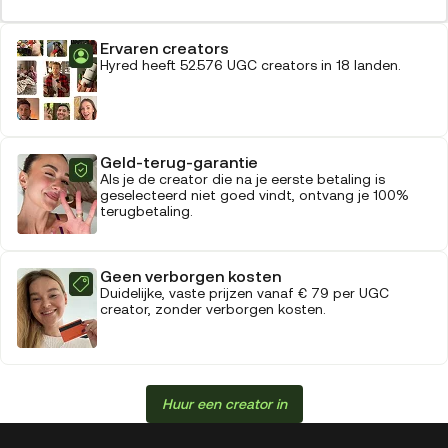
Ervaren creators
Hyred heeft 52.576 UGC creators in 18 landen.
Geld-terug-garantie
Als je de creator die na je eerste betaling is
geselecteerd niet goed vindt, ontvang je 100%
terugbetaling.
Geen verborgen kosten
Duidelijke, vaste prijzen vanaf € 79 per UGC
creator, zonder verborgen kosten.
Huur een creator in