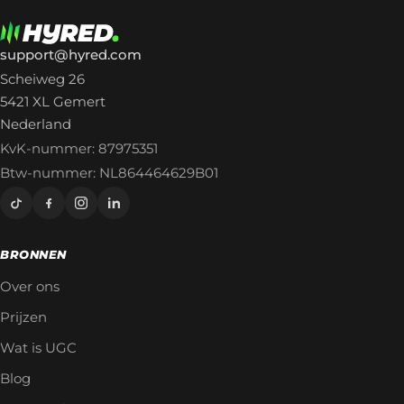
support@hyred.com
Scheiweg 26
5421 XL Gemert
Nederland
KvK-nummer: 87975351
Btw-nummer: NL864464629B01
BRONNEN
Over ons
Prijzen
Wat is UGC
Blog