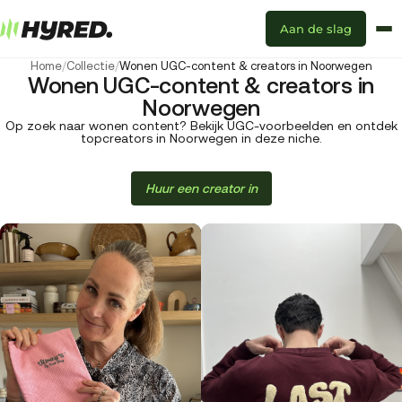
Aan de slag
Home
/
Collectie
/
Wonen UGC-content & creators in Noorwegen
Wonen UGC-content & creators in
Noorwegen
Op zoek naar wonen content? Bekijk UGC-voorbeelden en ontdek
topcreators in Noorwegen in deze niche.
Huur een creator in