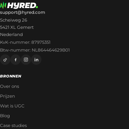
support@hyred.com
Scheiweg 26
5421 XL Gemert
Nederland
KvK-nummer: 87975351
Btw-nummer: NL864464629B01
BRONNEN
Over ons
Prijzen
Wat is UGC
Blog
Case studies