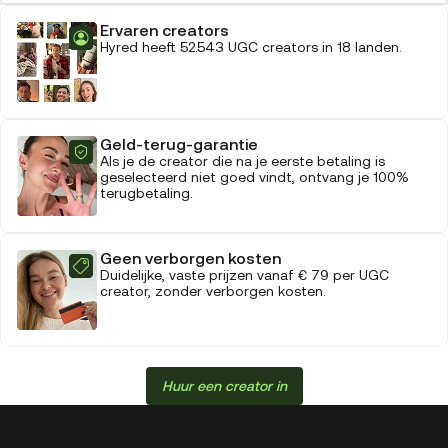
Ervaren creators
Hyred heeft 52.543 UGC creators in 18 landen.
Geld-terug-garantie
Als je de creator die na je eerste betaling is
geselecteerd niet goed vindt, ontvang je 100%
terugbetaling.
Geen verborgen kosten
Duidelijke, vaste prijzen vanaf € 79 per UGC
creator, zonder verborgen kosten.
Huur een creator in