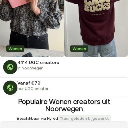
Wonen
Wonen
4.114 UGC creators
in Noorwegen
Vanaf €79
per UGC creator
Populaire Wonen creators uit
Noorwegen
Beschikbaar via Hyred
11 uur geleden bijgewerkt