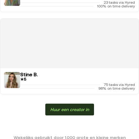
23 tasks via Hyred
100% on time delivery
Stine B.
★
5
75 tasks via Hyred
98% on time delivery
Huur een creator in
Wekelijks gebruikt door 1.000 grote en kleine merken