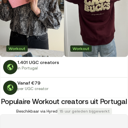
Workout
Workout
1.401 UGC creators
in Portugal
Vanaf €79
per UGC creator
Populaire Workout creators uit Portugal
Beschikbaar via Hyred
15 uur geleden bijgewerkt