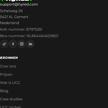
support@hyred.com
Scheiweg 26
5421 XL Gemert
Nederland
KvK-nummer: 87975351
Btw-nummer: NL864464629B01
BRONNEN
Over ons
Prijzen
Wat is UGC
Blog
Case studies
UGC niches