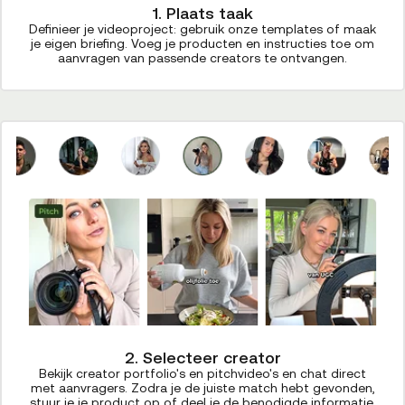
1. Plaats taak
Definieer je videoproject: gebruik onze templates of maak
je eigen briefing. Voeg je producten en instructies toe om
aanvragen van passende creators te ontvangen.
2. Selecteer creator
Bekijk creator portfolio's en pitchvideo's en chat direct
met aanvragers. Zodra je de juiste match hebt gevonden,
stuur je je product op of deel je de benodigde informatie.