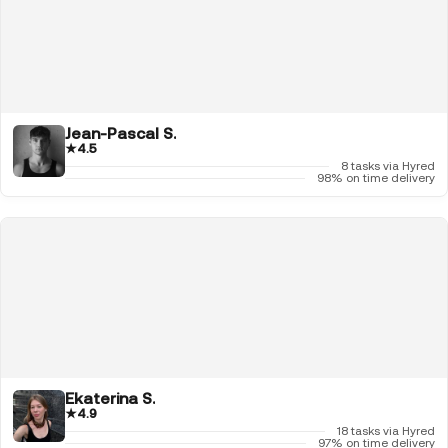
Jean-Pascal S.
★
4.5
8 tasks via Hyred
98% on time delivery
Ekaterina S.
★
4.9
18 tasks via Hyred
97% on time delivery