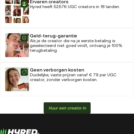
Ervaren creators
Hyred heeft 52.576 UGC creators in 18 landen.
Geld-terug-garantie
Als je de creator die na je eerste betaling is
geselecteerd niet goed vindt, ontvang je 100%
terugbetaling.
Geen verborgen kosten
Duidelijke, vaste prijzen vanaf € 79 per UGC
creator, zonder verborgen kosten.
Huur een creator in