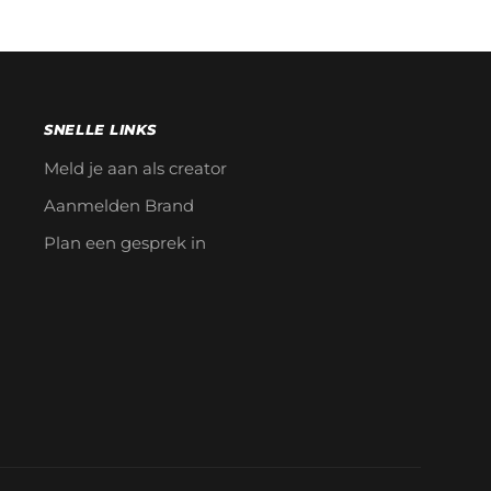
SNELLE LINKS
Meld je aan als creator
Aanmelden Brand
Plan een gesprek in