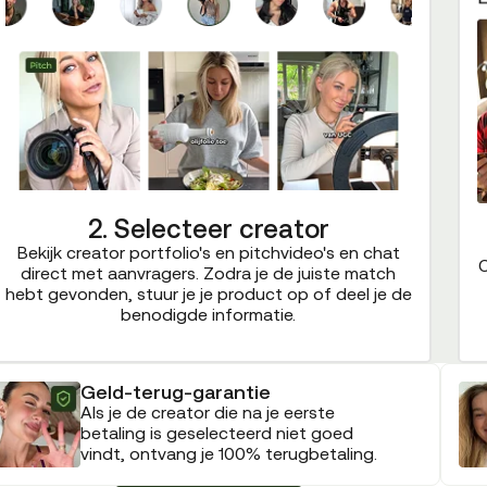
2. Selecteer creator
Bekijk creator portfolio's en pitchvideo's en chat
C
direct met aanvragers. Zodra je de juiste match
hebt gevonden, stuur je je product op of deel je de
benodigde informatie.
Geld-terug-garantie
Als je de creator die na je eerste
betaling is geselecteerd niet goed
vindt, ontvang je 100% terugbetaling.