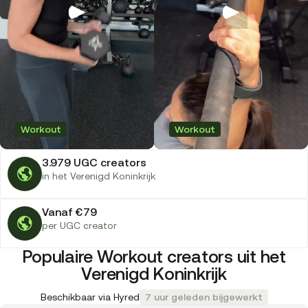
Workout
Workout
3.979 UGC creators
in het Verenigd Koninkrijk
Vanaf €79
per UGC creator
Populaire Workout creators uit het
Verenigd Koninkrijk
Beschikbaar via Hyred
7 uur geleden bijgewerkt