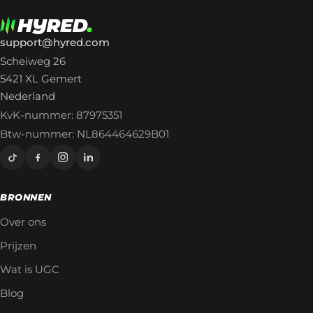
support@hyred.com
Scheiweg 26
5421 XL Gemert
Nederland
KvK-nummer: 87975351
Btw-nummer: NL864464629B01
BRONNEN
Over ons
Prijzen
Wat is UGC
Blog