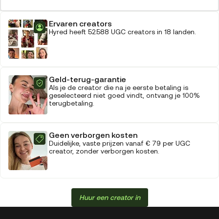
Ervaren creators
Hyred heeft 52.588 UGC creators in 18 landen.
Geld-terug-garantie
Als je de creator die na je eerste betaling is
geselecteerd niet goed vindt, ontvang je 100%
terugbetaling.
Geen verborgen kosten
Duidelijke, vaste prijzen vanaf € 79 per UGC
creator, zonder verborgen kosten.
Huur een creator in