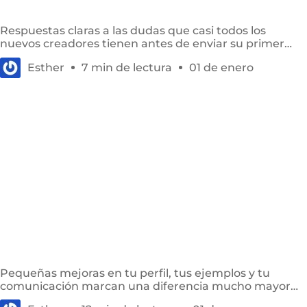
Respuestas claras a las dudas que casi todos los
nuevos creadores tienen antes de enviar su primer
portfolio o solicitud.
Esther
7 min de lectura
01 de enero
11 formas de conseguir más trabajos UGC y
destacar ante las marcas
Pequeñas mejoras en tu perfil, tus ejemplos y tu
comunicación marcan una diferencia mucho mayor
de la que la mayoría de los creadores espera.