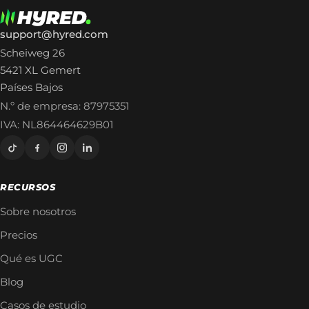
support@hyred.com
Scheiweg 26
5421 XL Gemert
Países Bajos
N.º de empresa: 87975351
IVA: NL864464629B01
RECURSOS
Sobre nosotros
Precios
Qué es UGC
Blog
Casos de estudio