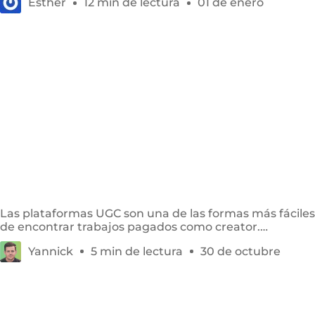
Esther
12 min de lectura
01 de enero
Las 8 mejores plataformas UGC para encontrar
trabajos remunerados en España
Las plataformas UGC son una de las formas más fáciles
de encontrar trabajos pagados como creator.
Compara las principales opciones.
Yannick
5 min de lectura
30 de octubre