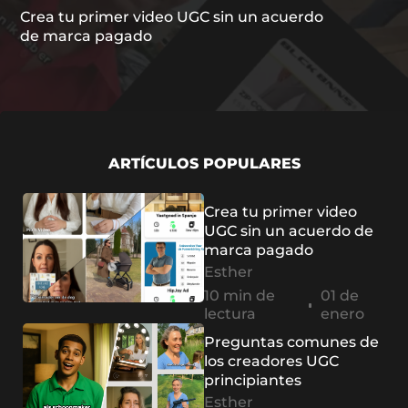
Crea tu primer video UGC sin un acuerdo
de marca pagado
ARTÍCULOS POPULARES
Crea tu primer video
UGC sin un acuerdo de
marca pagado
Esther
10 min de
01 de
lectura
enero
Preguntas comunes de
los creadores UGC
principiantes
Esther