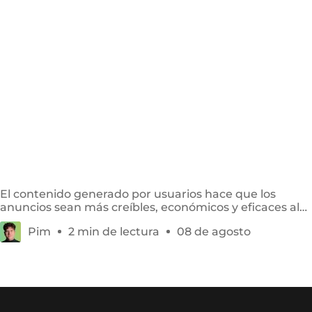
5 beneficios del UGC en publicidad
El contenido generado por usuarios hace que los
anuncios sean más creíbles, económicos y eficaces al
mostrar experiencias reales con productos.
Pim
2 min de lectura
08 de agosto