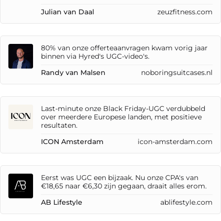
Julian van Daal
zeuzfitness.com
80% van onze offerteaanvragen kwam vorig jaar
binnen via Hyred's UGC-video's.
Randy van Malsen
noboringsuitcases.nl
Last-minute onze Black Friday-UGC verdubbeld
over meerdere Europese landen, met positieve
resultaten.
ICON Amsterdam
icon-amsterdam.com
Eerst was UGC een bijzaak. Nu onze CPA's van
€18,65 naar €6,30 zijn gegaan, draait alles erom.
AB Lifestyle
ablifestyle.com