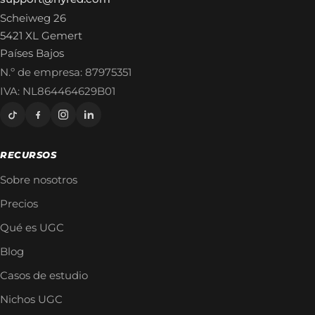
Scheiweg 26
5421 XL Gemert
Países Bajos
N.º de empresa: 87975351
IVA: NL864464629B01
RECURSOS
Sobre nosotros
Precios
Qué es UGC
Blog
Casos de estudio
Nichos UGC