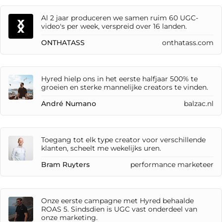
Al 2 jaar produceren we samen ruim 60 UGC-
video's per week, verspreid over 16 landen.
ONTHATASS
onthatass.com
Hyred hielp ons in het eerste halfjaar 500% te
groeien en sterke mannelijke creators te vinden.
André Numano
balzac.nl
Toegang tot elk type creator voor verschillende
klanten, scheelt me wekelijks uren.
Bram Ruyters
performance marketeer
Onze eerste campagne met Hyred behaalde
ROAS 5. Sindsdien is UGC vast onderdeel van
onze marketing.