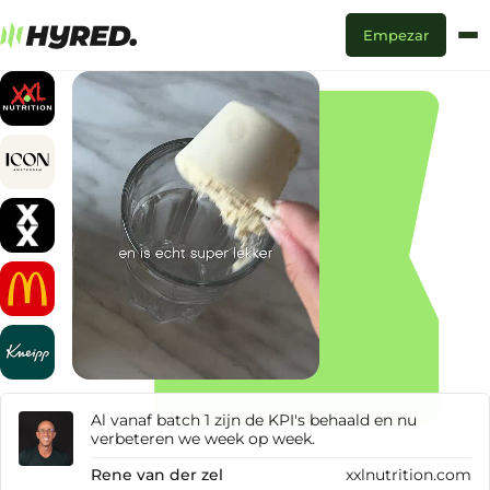
Empezar
Al vanaf batch 1 zijn de KPI's behaald en nu
verbeteren we week op week.
Rene van der zel
xxlnutrition.com