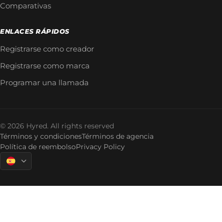
Comparativas
ENLACES RÁPIDOS
Registrarse como creador
Registrarse como marca
Programar una llamada
© 2026 Hyred. All rights reserved
Términos y condiciones
Términos de agencia
Política de reembolso
Privacy Policy
Language