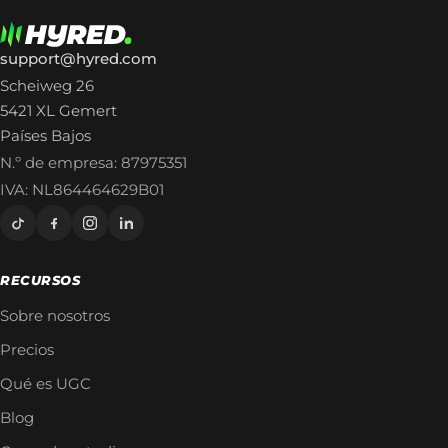
support@hyred.com
Scheiweg 26
5421 XL Gemert
Países Bajos
N.º de empresa: 87975351
IVA: NL864464629B01
RECURSOS
Sobre nosotros
Precios
Qué es UGC
Blog