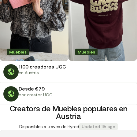
Muebles
Muebles
1100 creadores UGC
en Austria
Desde €79
por creator UGC
Creators de Muebles populares en
Austria
Disponibles a traves de Hyred
Updated 11h ago