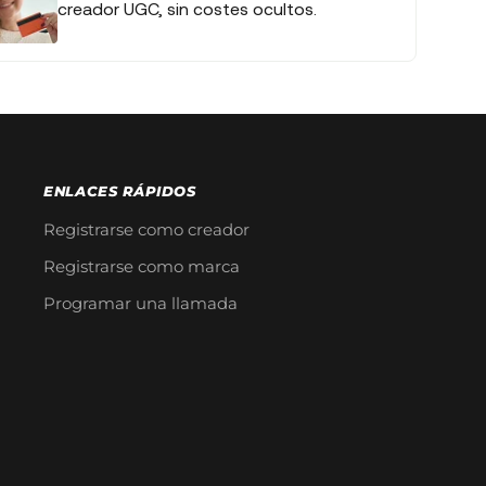
creador UGC, sin costes ocultos.
ENLACES RÁPIDOS
Registrarse como creador
Registrarse como marca
Programar una llamada