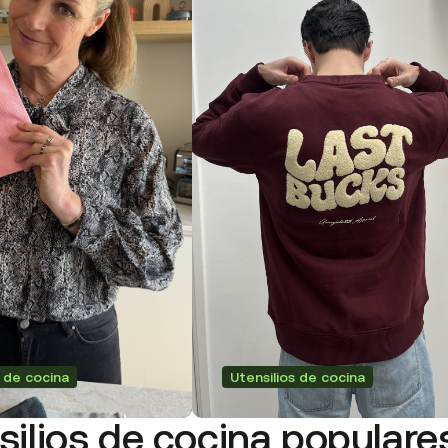
s de cocina
Utensilios de cocina
silios de cocina popular